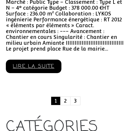
Marché : Public Type – Classement : Type L et
N – 4° catégorie Budget : 378 000.00 €HT
Surface : 236.00 m² Collaboration : LYKOS
ingénierie Performance énergétique : RT 2012
« éléments par éléments » Caract.
environnementales : --- Avancement :
Chantier en cours Singularité : Chantier en
milieu urbain Amiante IIIIIIIIIIIIIIIIIIIIIIIIIIIIIIIII
Le projet prend place Rue de la mairie…
LIRE LA SUITE
1
2
3
CATÉGORIES