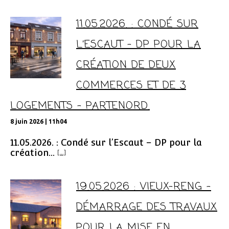
11.05.2026. : CONDÉ SUR
L’ESCAUT – DP POUR LA
CRÉATION DE DEUX
COMMERCES ET DE 3
LOGEMENTS – PARTENORD.
8 juin 2026 | 11h04
11.05.2026. : Condé sur l’Escaut – DP pour la
création...
[...]
19.05.2026 : VIEUX-RENG –
DÉMARRAGE DES TRAVAUX
POUR LA MISE EN