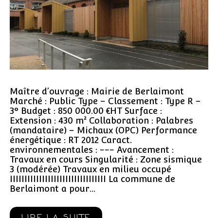
Maître d’ouvrage : Mairie de Berlaimont
Marché : Public Type – Classement : Type R –
3° Budget : 850 000.00 €HT Surface :
Extension : 430 m² Collaboration : Palabres
(mandataire) – Michaux (OPC) Performance
énergétique : RT 2012 Caract.
environnementales : --- Avancement :
Travaux en cours Singularité : Zone sismique
3 (modérée) Travaux en milieu occupé
IIIIIIIIIIIIIIIIIIIIIIIIIIIIIIIII La commune de
Berlaimont a pour…
LIRE LA SUITE