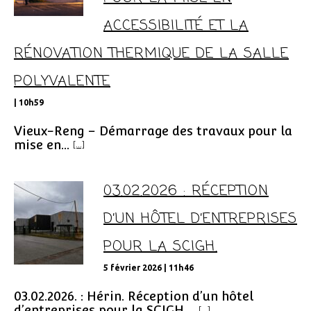
ACCESSIBILITÉ ET LA
RÉNOVATION THERMIQUE DE LA SALLE
POLYVALENTE
| 10h59
Vieux-Reng – Démarrage des travaux pour la
mise en...
[...]
03.02.2026 : RÉCEPTION
D’UN HÔTEL D’ENTREPRISES
POUR LA SCIGH.
5 février 2026 | 11h46
03.02.2026. : Hérin. Réception d’un hôtel
d’entreprises pour la SCIGH....
[...]