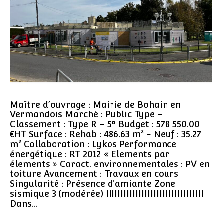
Maître d’ouvrage : Mairie de Bohain en
Vermandois Marché : Public Type –
Classement : Type R – 5° Budget : 578 550.00
€HT Surface : Rehab : 486.63 m² - Neuf : 35.27
m² Collaboration : Lykos Performance
énergétique : RT 2012 « Elements par
élements » Caract. environnementales : PV en
toiture Avancement : Travaux en cours
Singularité : Présence d’amiante Zone
sismique 3 (modérée) IIIIIIIIIIIIIIIIIIIIIIIIIIIIIIIII
Dans…