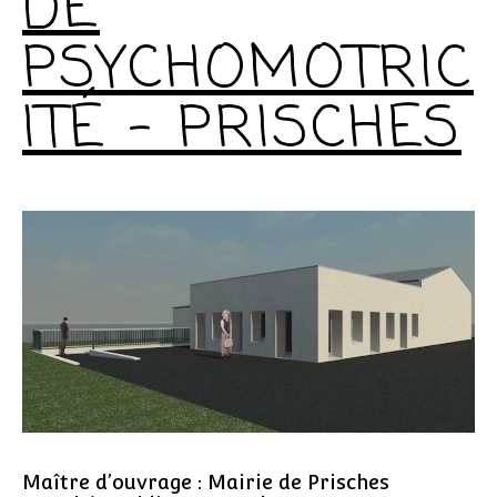
DE
PSYCHOMOTRIC
ITÉ – PRISCHES
Maître d’ouvrage : Mairie de Prisches