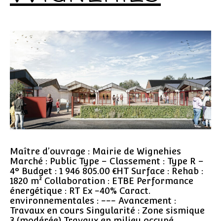
Maître d’ouvrage : Mairie de Wignehies
Marché : Public Type – Classement : Type R –
4° Budget : 1 946 805.00 €HT Surface : Rehab :
1820 m² Collaboration : ETBE Performance
énergétique : RT Ex -40% Caract.
environnementales : --- Avancement :
Travaux en cours Singularité : Zone sismique
3 (modérée) Travaux en milieu occupé