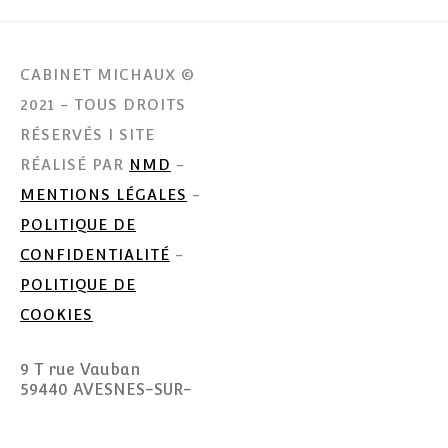
CABINET MICHAUX ©
2021 - TOUS DROITS
RÉSERVÉS I SITE
RÉALISÉ PAR
NMD
-
MENTIONS LÉGALES
-
POLITIQUE DE
CONFIDENTIALITÉ
-
POLITIQUE DE
COOKIES
9 T rue Vauban
59440 AVESNES-SUR-
HELPE
quentin@michaux-