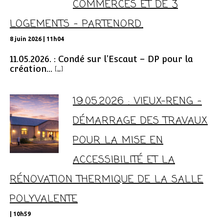
COMMERCES ET DE 3
LOGEMENTS – PARTENORD.
8 juin 2026 | 11h04
11.05.2026. : Condé sur l’Escaut – DP pour la
création...
[...]
19.05.2026 : VIEUX-RENG –
DÉMARRAGE DES TRAVAUX
POUR LA MISE EN
ACCESSIBILITÉ ET LA
RÉNOVATION THERMIQUE DE LA SALLE
POLYVALENTE
| 10h59