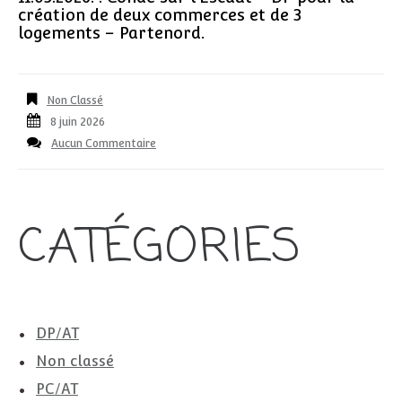
création de deux commerces et de 3
logements – Partenord.
Non Classé
8 juin 2026
Aucun Commentaire
CATÉGORIES
DP/AT
Non classé
PC/AT