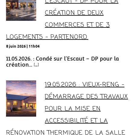
L’ESCAUT – DP POUR LA
CRÉATION DE DEUX
COMMERCES ET DE 3
LOGEMENTS – PARTENORD.
8 juin 2026 | 11h04
11.05.2026. : Condé sur l’Escaut – DP pour la
création...
[...]
19.05.2026 : VIEUX-RENG –
DÉMARRAGE DES TRAVAUX
POUR LA MISE EN
ACCESSIBILITÉ ET LA
RÉNOVATION THERMIQUE DE LA SALLE