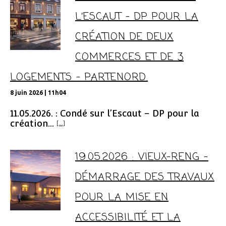
L’ESCAUT – DP POUR LA
CRÉATION DE DEUX
COMMERCES ET DE 3
LOGEMENTS – PARTENORD.
8 juin 2026 | 11h04
11.05.2026. : Condé sur l’Escaut – DP pour la
création...
[...]
19.05.2026 : VIEUX-RENG –
DÉMARRAGE DES TRAVAUX
POUR LA MISE EN
ACCESSIBILITÉ ET LA