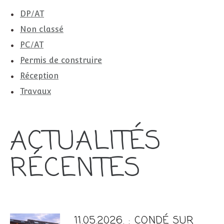
DP/AT
Non classé
PC/AT
Permis de construire
Réception
Travaux
ACTUALITÉS
RÉCENTES
11.05.2026. : CONDÉ SUR