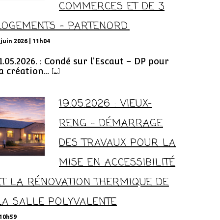
COMMERCES ET DE 3
LOGEMENTS – PARTENORD.
 juin 2026 | 11h04
1.05.2026. : Condé sur l’Escaut – DP pour
a création...
[...]
19.05.2026 : VIEUX-
RENG – DÉMARRAGE
DES TRAVAUX POUR LA
MISE EN ACCESSIBILITÉ
ET LA RÉNOVATION THERMIQUE DE
LA SALLE POLYVALENTE
 10h59