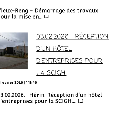
Vieux-Reng – Démarrage des travaux
our la mise en...
[...]
03.02.2026 : RÉCEPTION
D’UN HÔTEL
D’ENTREPRISES POUR
LA SCIGH.
 février 2026 | 11h46
3.02.2026. : Hérin. Réception d’un hôtel
’entreprises pour la SCIGH....
[...]