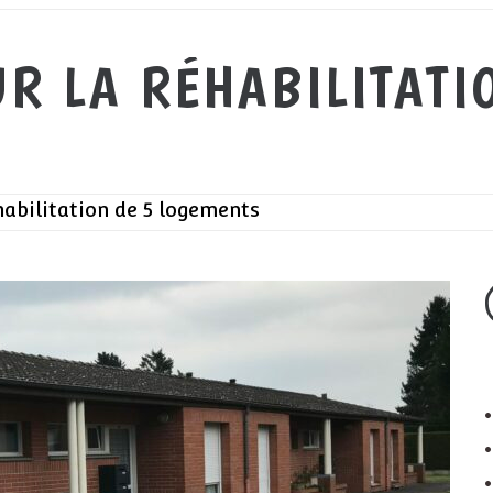
R LA RÉHABILITATI
abilitation de 5 logements