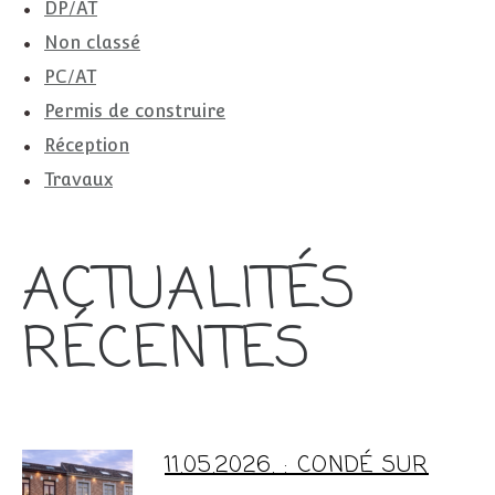
DP/AT
Non classé
PC/AT
Permis de construire
Réception
Travaux
ACTUALITÉS
RÉCENTES
11.05.2026. : CONDÉ SUR