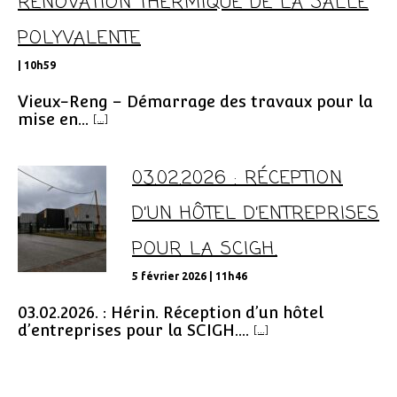
RÉNOVATION THERMIQUE DE LA SALLE
POLYVALENTE
| 10h59
Vieux-Reng – Démarrage des travaux pour la
mise en...
[...]
03.02.2026 : RÉCEPTION
D’UN HÔTEL D’ENTREPRISES
POUR LA SCIGH.
5 février 2026 | 11h46
03.02.2026. : Hérin. Réception d’un hôtel
d’entreprises pour la SCIGH....
[...]