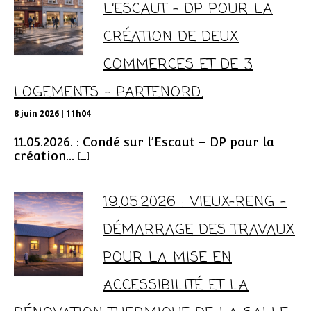
L’ESCAUT – DP POUR LA
CRÉATION DE DEUX
COMMERCES ET DE 3
LOGEMENTS – PARTENORD.
8 juin 2026 | 11h04
11.05.2026. : Condé sur l’Escaut – DP pour la
création...
[...]
19.05.2026 : VIEUX-RENG –
DÉMARRAGE DES TRAVAUX
POUR LA MISE EN
ACCESSIBILITÉ ET LA