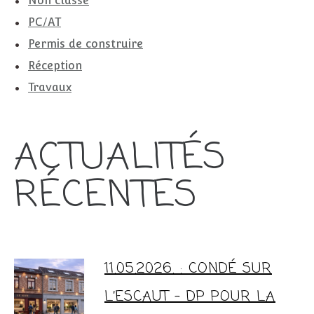
Non classé
PC/AT
Permis de construire
Réception
Travaux
ACTUALITÉS
RÉCENTES
11.05.2026. : CONDÉ SUR
L’ESCAUT – DP POUR LA