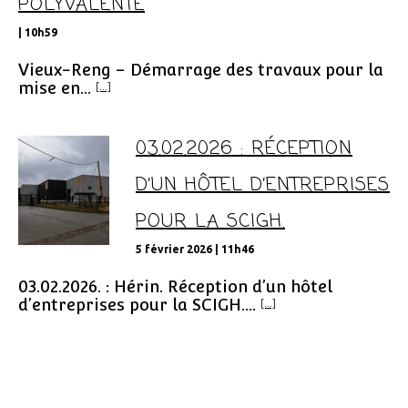
POLYVALENTE
| 10h59
Vieux-Reng – Démarrage des travaux pour la
mise en...
[...]
03.02.2026 : RÉCEPTION
D’UN HÔTEL D’ENTREPRISES
POUR LA SCIGH.
5 février 2026 | 11h46
03.02.2026. : Hérin. Réception d’un hôtel
d’entreprises pour la SCIGH....
[...]