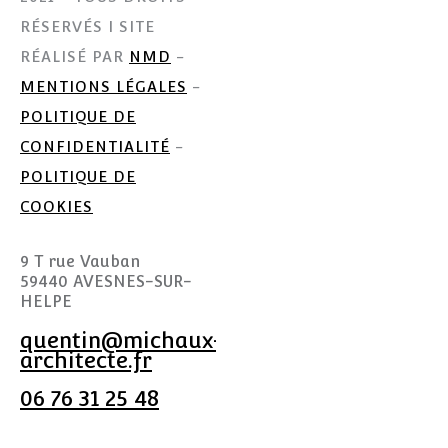
RÉSERVÉS I SITE
RÉALISÉ PAR
NMD
-
MENTIONS LÉGALES
-
POLITIQUE DE
CONFIDENTIALITÉ
-
POLITIQUE DE
COOKIES
9 T rue Vauban
59440 AVESNES-SUR-
HELPE
quentin@michaux-
architecte.fr
06 76 31 25 48